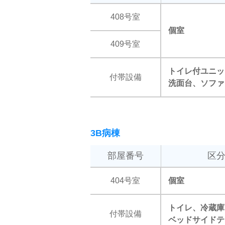
408号室
個室
409号室
トイレ付ユニッ
付帯設備
洗面台、ソファ
3B病棟
部屋番号
区
404号室
個室
トイレ、冷蔵庫
付帯設備
ベッドサイドテ