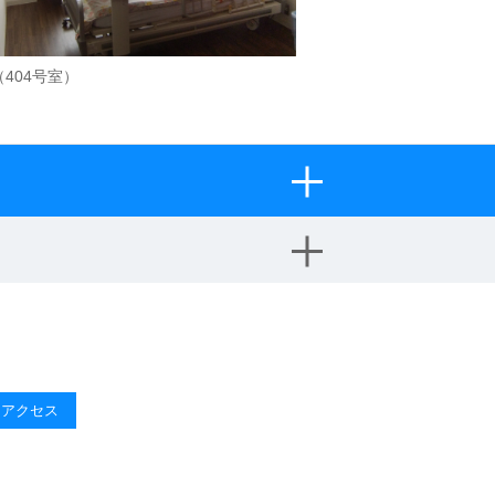
（404号室）
・アクセス