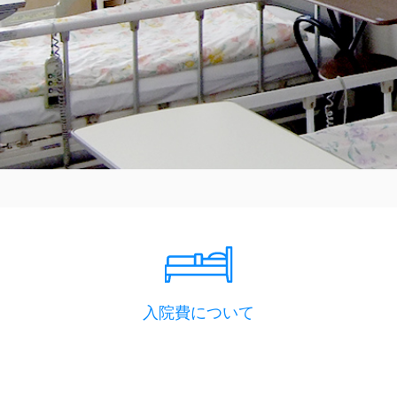
入院費について