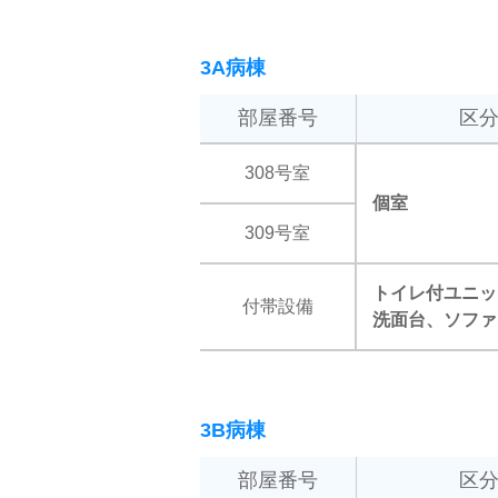
3A病棟
部屋番号
区
308号室
個室
309号室
トイレ付ユニッ
付帯設備
洗面台、ソファ
3B病棟
部屋番号
区