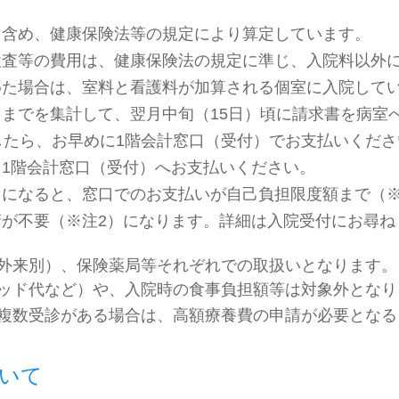
を含め、健康保険法等の規定により算定しています。
検査等の費用は、健康保険法の規定に準じ、入院料以外
めた場合は、室料と看護料が加算される個室に入院して
までを集計して、翌月中旬（15日）頃に請求書を病室
したら、お早めに1階会計窓口（受付）でお支払いくださ
1階会計窓口（受付）へお支払いください。
になると、窓口でのお支払いが自己負担限度額まで（
が不要（※注2）になります。詳細は入院受付にお尋ね
外来別）、保険薬局等それぞれでの取扱いとなります。
ッド代など）や、入院時の食事負担額等は対象外となり
複数受診がある場合は、高額療養費の申請が必要となる
いて