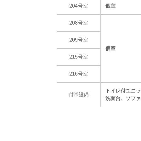
204号室
個室
208号室
209号室
個室
215号室
216号室
トイレ付ユニッ
付帯設備
洗面台、ソファ