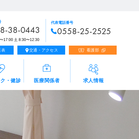
号
代表電話番号
8-38-0443
0558-25-2525
17:00 土 8:30〜12:30
医表
交通・アクセス
看護部
ック・健診
医療関係者
求人情報