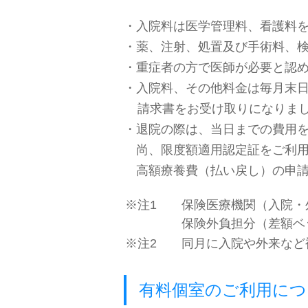
・入院料は医学管理料、看護料
・薬、注射、処置及び手術料、
・重症者の方で医師が必要と認
・入院料、その他料金は毎月末日
請求書をお受け取りになりま
・退院の際は、当日までの費用を
尚、限度額適用認定証をご利用
高額療養費（払い戻し）の申請
※注1
保険医療機関（入院・
保険外負担分（差額ベ
※注2
同月に入院や外来など
有料個室のご利用につ