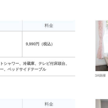
分
料金
9,990円（税込）
トシャワー、冷蔵庫、テレビ付床頭台、
ー、ベッドサイドテーブル
3A病棟（
分
料金