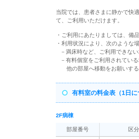
当院では、患者さまに静かで快
て、ご利用いただけます。
・ご利用にあたりましては、備
・利用状況により、次のような
－満床時など、ご利用できない
－有料個室をご利用されている
他の部屋へ移動をお願いする
有料室の料金表（1日に
2F病棟
部屋番号
区